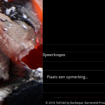
Opmerkingen
Plaats een opmerking...
ROADKILL CHERRY-CHICKEN
© 2018 TokTokCity Barbeque, Barneveld-Proud