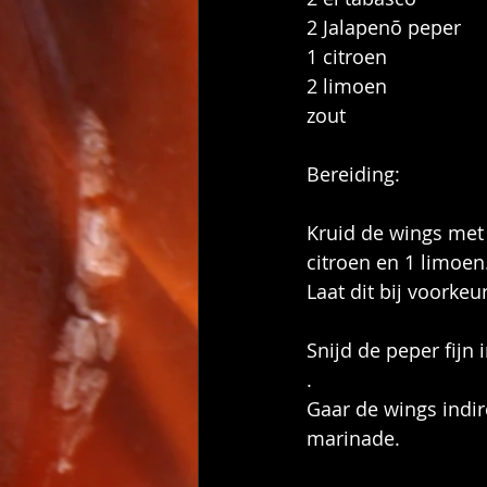
2 Jalapenõ peper
1 citroen
2 limoen
zout
Bereiding:
Kruid de wings met 
citroen en 1 limoen
Laat dit bij voorkeu
Snijd de peper fijn
.
Gaar de wings indir
marinade.