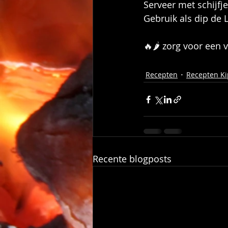
Serveer met schijfj
Gebruik als dip de 
🔥🌶 zorg voor een 
Recepten
Recepten Ki
Recente blogposts