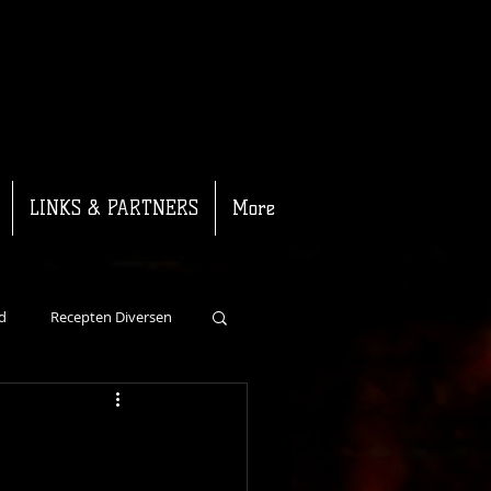
LINKS & PARTNERS
More
d
Recepten Diversen
Recepten Kalf