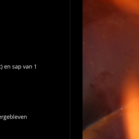
) en sap van 1 
ergebleven 