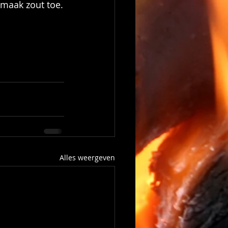
smaak zout toe.
Alles weergeven