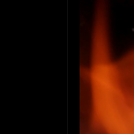
Brood recepten