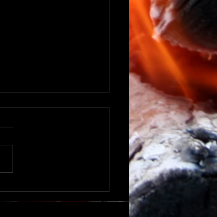
KEY PULLED CHICKEN
SALON