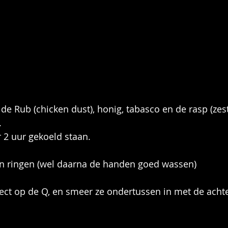
de Rub (chicken dust), honig, tabasco en de rasp (zest
.
r 2 uur gekoeld staan.
 in ringen (wel daarna de handen goed wassen) 
ect op de Q, en smeer ze ondertussen in met de acht