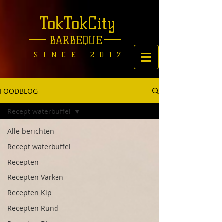
TokTokCity
BARBEQUE
SINCE 2017
FOODBLOG
Recept waterbuffel
Alle berichten
Recept waterbuffel
Recepten
Recepten Varken
Recepten Kip
Recepten Rund