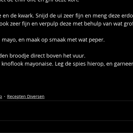
n de kwark. Snijd de ui zeer fijn en meng deze erdoo
ook zeer fijn en verpulp deze met behulp van wat grof
je mayo, en maak op smaak met wat peper.
en broodje direct boven het vuur.
knoflook mayonaise. Leg de spies hierop, en garneer
p
Recepten Diversen