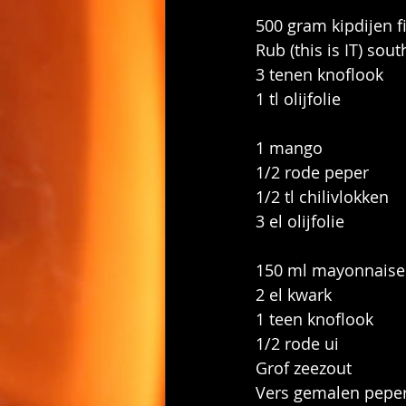
500 gram kipdijen fi
Rub (this is IT) sou
3 tenen knoflook
1 tl olijfolie
1 mango
1/2 rode peper
1/2 tl chilivlokken 
3 el olijfolie
150 ml mayonnaise
2 el kwark
1 teen knoflook
1/2 rode ui
Grof zeezout
Vers gemalen pepe