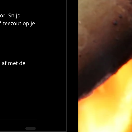
r. Snijd 
 zeezout op je 
 af met de 