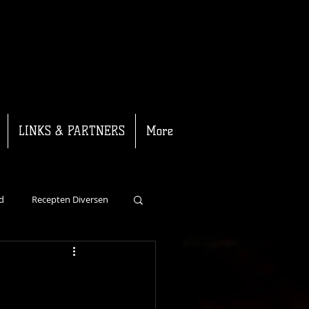
LINKS & PARTNERS
More
d
Recepten Diversen
Recepten Kalf