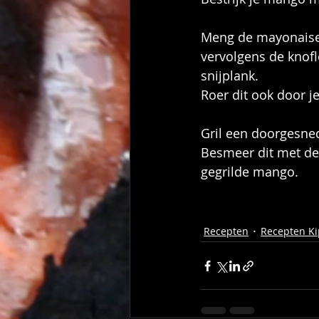
Meng de mayonaise e
vervolgens de knofl
snijplank.
Roer dit ook door 
Gril een doorgesned
Besmeer dit met de 
gegrilde mango. 
Recepten
Recepten Ki