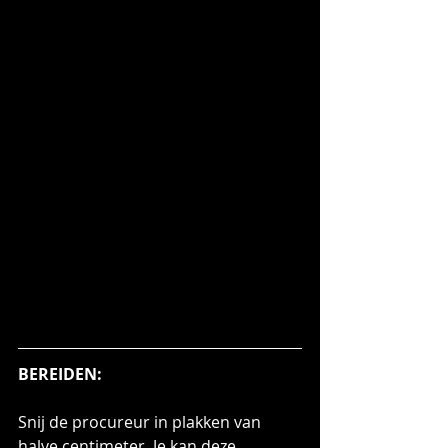
BEREIDEN:
Snij de procureur in plakken van 
halve centimeter. Je kan deze 