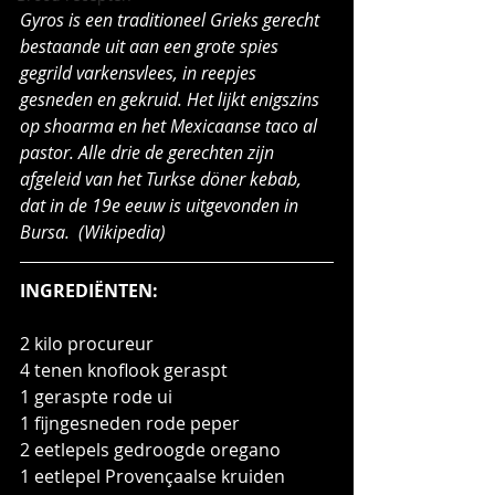
Gyros is een traditioneel Grieks gerecht 
bestaande uit aan een grote spies 
gegrild varkensvlees, in reepjes 
gesneden en gekruid. Het lijkt enigszins 
op shoarma en het Mexicaanse taco al 
pastor. Alle drie de gerechten zijn 
afgeleid van het Turkse döner kebab, 
dat in de 19e eeuw is uitgevonden in 
Bursa.  (Wikipedia)
INGREDIËNTEN:
2 kilo procureur
4 tenen knoflook geraspt
1 geraspte rode ui
1 fijngesneden rode peper
2 eetlepels gedroogde oregano
1 eetlepel Provençaalse kruiden