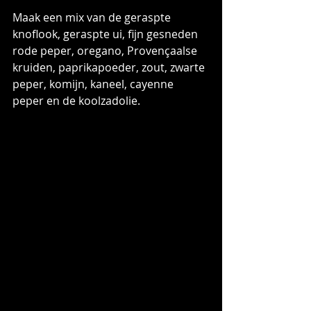
Maak een mix van de geraspte 
knoflook, geraspte ui, fijn gesneden 
rode peper, oregano, Provençaalse 
kruiden, paprikapoeder, zout, zwarte 
peper, komijn, kaneel, cayenne 
peper en de koolzadolie.