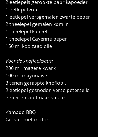
2 eetlepels gerookte paprikapoeder
1 eetlepel zout
1 eetlepel versgemalen zwarte peper
2 theelepel gemalen komijn
1 theelepel kaneel
1 theelepel Cayenne peper
150 ml koolzaad olie
Voor de knoflooksaus:
200 ml  magere kwark
100 ml mayonaise
3 tenen geraspte knoflook
2 eetlepel gesneden verse peterselie
Peper en zout naar smaak
Kamado BBQ
Grilspit met motor