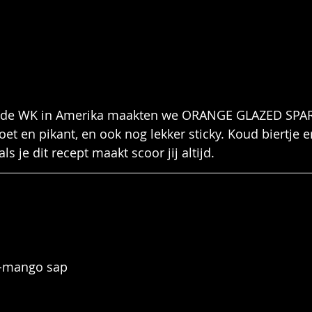
de WK in Amerika maakten we ORANGE GLAZED SPAR
t en pikant, en ook nog lekker sticky. Koud biertje e
ls je dit recept maakt scoor jij altijd.
l-mango sap