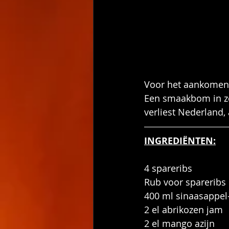
Voor het aankomen
Een smaakbom in zoe
verliest Nederland, a
INGREDIËNTEN:
4 spareribs
Rub voor spareribs
400 ml sinaasappe
2 el abrikozen jam
2 el mango azijn