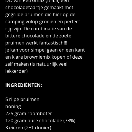
DO van Petromax (ft 4.5) een 
chocoladetaartje gemaakt met 
gegrilde pruimen die hier op de 
camping volop groeien en perfect 
rijp zijn. De combinatie van de 
bittere chocolade en de zoete 
pruimen werkt fantastisch!!!
Je kan voor simpel gaan en een kant 
en klare browniemix kopen of deze 
zelf maken (Is natuurlijk veel 
lekkerder)
INGREDIËNTEN:
5 rijpe pruimen
honing
225 gram roomboter
120 gram pure chocolade (78%)
3 eieren (2+1 dooier)