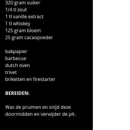
320 gram suiker
1/4 tl zout
1 tl vanille extract
1 tl whiskey
125 gram bloem
25 gram cacaopoeder
bakpapier
barbecue
dutch oven
trivet
briketten en firestarter
BEREIDEN:
Was de pruimen en snijd deze 
doormidden en verwijder de pit. 