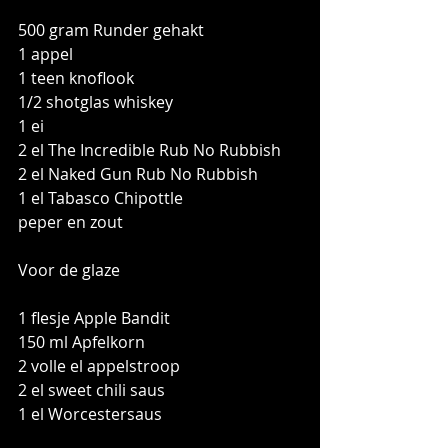
500 gram Runder gehakt
1 appel
1 teen knoflook
1/2 shotglas whiskey
1 ei
2 el The Incredible Rub No Rubbish
2 el Naked Gun Rub No Rubbish
1 el Tabasco Chipottle
peper en zout
Voor de glaze
1 flesje Apple Bandit
150 ml Apfelkorn  
2 volle el appelstroop
2 el sweet chili saus
1 el Worcestersaus