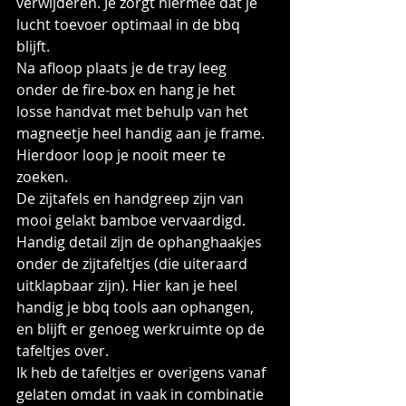
verwijderen. Je zorgt hiermee dat je 
lucht toevoer optimaal in de bbq 
blijft. 
Na afloop plaats je de tray leeg 
onder de fire-box en hang je het 
losse handvat met behulp van het 
magneetje heel handig aan je frame. 
Hierdoor loop je nooit meer te 
zoeken.
De zijtafels en handgreep zijn van 
mooi gelakt bamboe vervaardigd. 
Handig detail zijn de ophanghaakjes 
onder de zijtafeltjes (die uiteraard 
uitklapbaar zijn). Hier kan je heel 
handig je bbq tools aan ophangen, 
en blijft er genoeg werkruimte op de 
tafeltjes over.
Ik heb de tafeltjes er overigens vanaf 
gelaten omdat in vaak in combinatie 