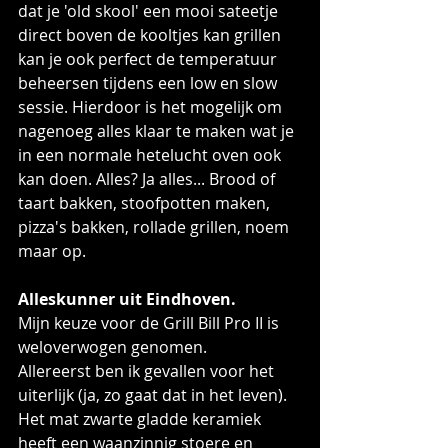
dat je 'old skool' een mooi sateetje 
direct boven de kooltjes kan grillen 
kan je ook perfect de temperatuur 
beheersen tijdens een low en slow 
sessie. Hierdoor is het mogelijk om 
nagenoeg alles klaar te maken wat je 
in een normale hetelucht oven ook 
kan doen. Alles? Ja alles... Brood of 
taart bakken, stoofpotten maken, 
pizza's bakken, rollade grillen, noem 
maar op.
Alleskunner uit Eindhoven.
Mijn keuze voor de Grill Bill Pro II is 
weloverwogen genomen.
Allereerst ben ik gevallen voor het 
uiterlijk (ja, zo gaat dat in het leven).
Het mat zwarte gladde keramiek 
heeft een waanzinnig stoere en 