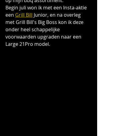
op mijn bbq assortiment.
Begin juli won ik met een Insta-aktie 
een 
Grill Bill
 Junior, en na overleg 
met Grill Bill's Big Boss kon ik deze 
onder heel schappelijke 
voorwaarden upgraden naar een 
Large 21Pro model.