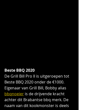
Beste BBQ 2020
De Grill Bill Pro II is uitgeroepen tot 
Beste BBQ 2020 onder de €1000. 
Eigenaar van Grill Bill, Bobby alias 
bbqnoeier
 is de drijvende kracht 
achter dit Brabantse bbq merk. De 
naam van dit kookmonster is deels 