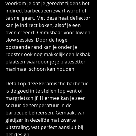
voorkom je dat je gerecht tijdens het 
indirect barbecueën zwart wordt of 
te snel gaart. Met deze heat deflector 
kan je indirect koken, alsof je een 
oven creëert. Onmisbaar voor low en 
slow sessies. Door de hoge 
opstaande rand kan je onder je 
rooster ook nog makkelijk een lekbak 
plaatsen waardoor je je platesetter  
maximaal schoon kan houden.
Detail op deze keramische barbecue 
is de goed in te stellen top vent of 
margrietschijf. Hiermee kan je zeer 
secuur de temperatuur in de 
barbecue beheersen. Gemaakt van 
gietijzer in dezelfde mat zwarte 
uitstraling, wat perfect aansluit bij 
het design.