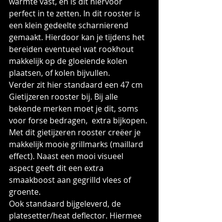
warmte vast, en is dit hiervoor 
perfect in te zetten. In dit rooster is 
een klein gedeelte scharnierend 
gemaakt. Hierdoor kan je tijdens het 
bereiden eventueel wat rookhout 
makkelijk op de gloeiende kolen 
plaatsen, of kolen bijvullen.
Verder zit hier standaard een 47 cm 
Gietijzeren rooster bij. Bij alle 
bekende merken moet je dit, soms 
voor forse bedragen,  extra bijkopen.
Met dit gietijzeren rooster creëer je 
makkelijk mooie grillmarks (maillard 
effect). Naast een mooi visueel 
aspect geeft dit een extra 
smaakboost aan gegrilld vlees of 
groente.
Ook standaard bijgeleverd, de 
platesetter/heat deflector. Hiermee 