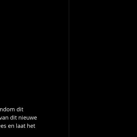
omdom dit 
van dit nieuwe 
es en laat het 