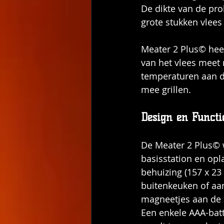
De dikte van de prob
grote stukken vlees
Meater 2 Plus© hee
van het vlees meet
temperaturen aan de
mee grillen. 
Design en Functi
De Meater 2 Plus© w
basisstation en opl
behuizing (157 x 23
buitenkeuken of aan
magneetjes aan de 
Een enkele AAA-batt