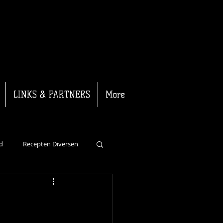
LINKS & PARTNERS
More
d
Recepten Diversen
Recepten Kalf