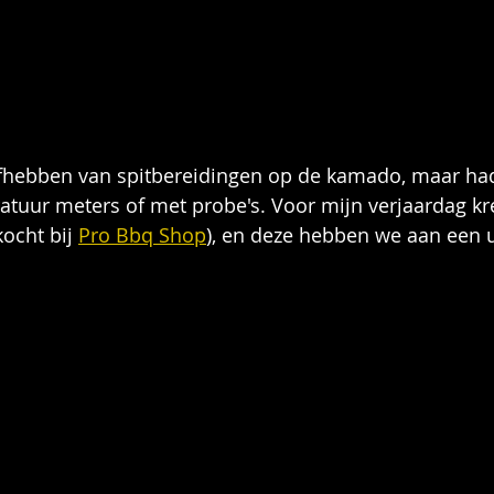
iefhebben van spitbereidingen op de kamado, maar ha
atuur meters of met probe's. Voor mijn verjaardag kre
ocht bij 
Pro Bbq Shop
), en deze hebben we aan een u