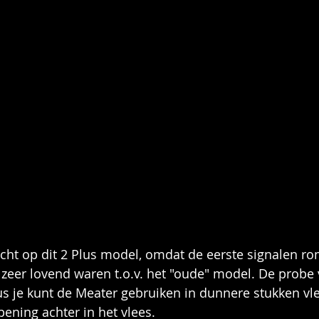
cht op dit 2 Plus model, omdat de eerste signalen r
zeer lovend waren t.o.v. het "oude" model. De probe 
s je kunt de Meater gebruiken in dunnere stukken vle
ening achter in het vlees.