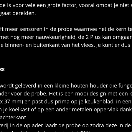
e is voor vele een grote factor, vooral omdat je niet 
 gaat bereiden.
ft meer sensoren in de probe waarmee het de kern t
 met nog meer nauwkeurigheid, de 2 Plus kan omgaa
 binnen- en buitenkant van het vlees, je kunt er dus z
es
ordt geleverd in een kleine houten houder die fungee
ader voor de probe. Het is een mooi design met een k
 x 37 mm) en past dus prima op je keukenblad, in een 
 je koelkast of op een ander metalen oppervlak dankz
achterkant.
erij in de oplader laadt de probe op zodra deze in de