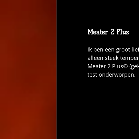
Meater 2 Plus
Ik ben een groot l
alleen steek temper
Meater 2 Plus© (gek
test onderworpen.