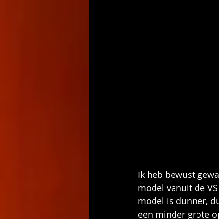
Ik heb bewust gewa
model vanuit de VS 
model is dunner, du
een minder grote op