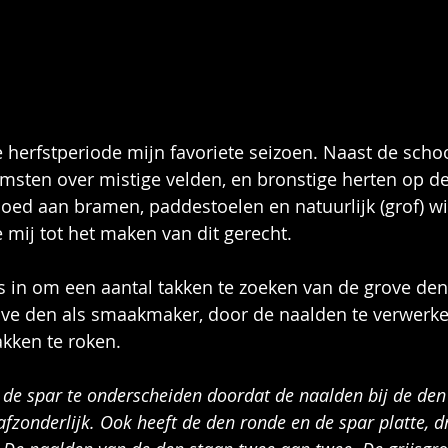
de herfstperiode mijn favoriete seizoen. Naast de sch
sten over mistige velden, en bronstige herten op de
loed aan bramen, paddestoelen en natuurlijk (grof) wi
e mij tot het maken van dit gerecht. 
 in om een aantal takken te zoeken van de grove den
ove den als smaakmaker, door de naalden te verwerken
akken te roken.
n de spar te onderscheiden doordat de naalden bij de den 
afzonderlijk. Ook heeft de den ronde en de spar platte, d