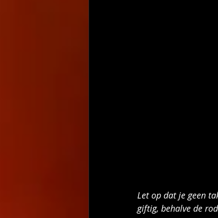
Let op dat je geen ta
giftig, behalve de ro