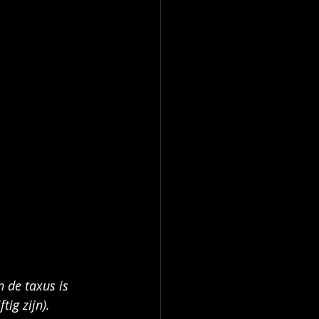
n de taxus is 
tig zijn).