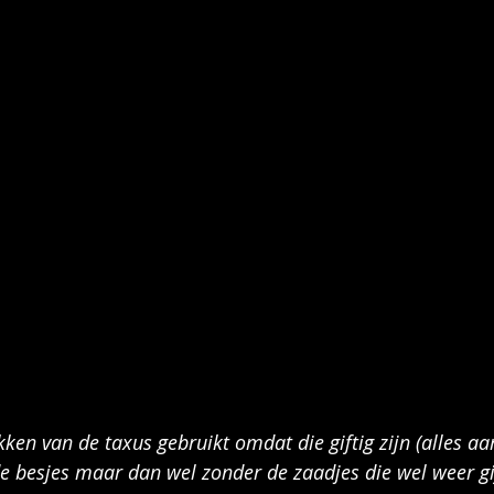
kken van de taxus gebruikt omdat die giftig zijn (alles aa
de besjes maar dan wel zonder de zaadjes die wel weer gif