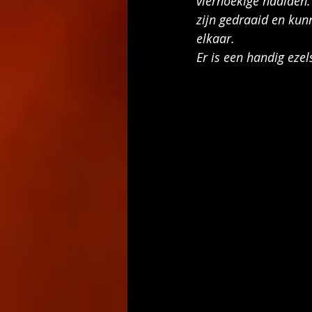
vierhoekige naalden.
zijn gedraaid en kun
elkaar. 
Er is een handig ezel