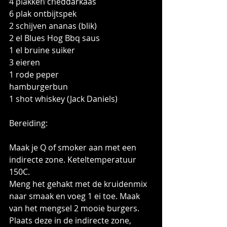
4 plakken cheddarkaas
6 plak ontbijtspek
2 schijven ananas (blik)
2 el Blues Hog Bbq saus
1 el bruine suiker
3 eieren
1 rode peper
hamburgerbun
1 shot whiskey (Jack Daniels)
Bereiding:
Maak je Q of smoker aan met een 
indirecte zone. Keteltemperatuur 
150C.
Meng het gehakt met de kruidenmix 
naar smaak en voeg 1 ei toe. Maak 
van het mengsel 2 mooie burgers.
Plaats deze in de indirecte zone, 