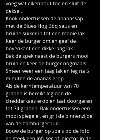
voeg wat eikenhout toe en sluit de 
deksel.
Kook ondertussen de ananassap 
met de Blues Hog Bbq saus en 
bruine suiker in tot een mooie lak.
Keer de burger om en geef de 
bovenkant een dikke laag lak.
Bak de spek naast de burgers mooi 
bruin en keer de burger nogmaals.
Smeer weer een laag lak en leg na 5 
minuten de ananas erop.
Als de kerntemperatuur van 70 
graden is bereikt leg dan de 
cheddarkaas erop en laat doorgaren 
tot 74 graden. Bak ondertussen een 
mooi spiegelei, en gril de binnenzijde 
van de hamburgerbun.
Bouw de burger op zoals op de foto 
en steek een infuser of injector in de 